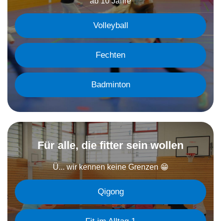
ab 10 Jahre
Volleyball
Fechten
Badminton
Für alle, die fitter sein wollen
Ü... wir kennen keine Grenzen 😁
Qigong