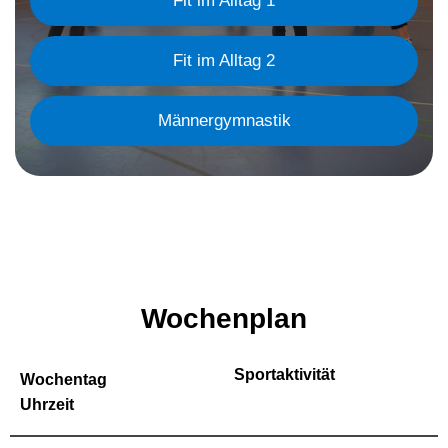
Fit im Alltag 1
Fit im Alltag 2
Männergymnastik
Wochenplan
Sportaktivität
Wochentag
Uhrzeit