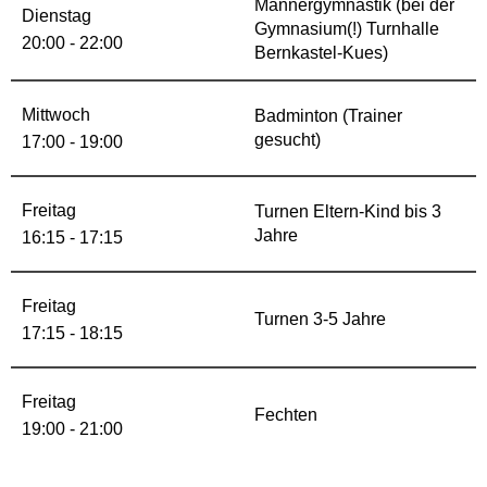
Männergymnastik (bei der
Dienstag
Gymnasium(!) Turnhalle
20:00 - 22:00
Bernkastel-Kues)
Mittwoch
Badminton (Trainer
gesucht)
17:00 - 19:00
Freitag
Turnen Eltern-Kind bis 3
Jahre
16:15 - 17:15
Freitag
Turnen 3-5 Jahre
17:15 - 18:15
Freitag
Fechten
19:00 - 21:00