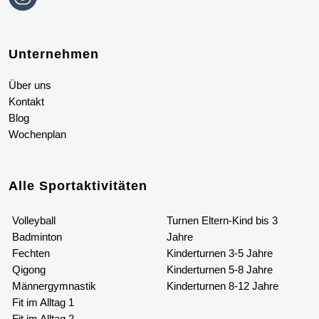
Unternehmen
Über uns
Kontakt
Blog
Wochenplan
Alle
S
portaktivitäten
Volleyball
Turnen Eltern-Kind bis 3
Badminton
Jahre
Fechten
Kinderturnen 3-5 Jahre
Qigong
Kinderturnen 5-8 Jahre
Männergymnastik
Kinderturnen 8-12 Jahre
Fit im Alltag 1
Fit im Alltag 2