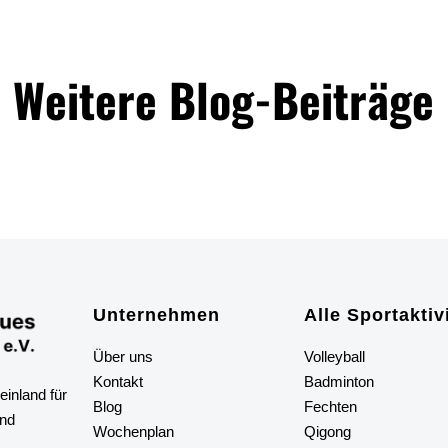
Weitere Blog-Beiträge
Unternehmen
Alle
S
portaktiv
Über uns
Volleyball
Kontakt
Badminton
inland für
Blog
Fechten
und
Wochenplan
Qigong