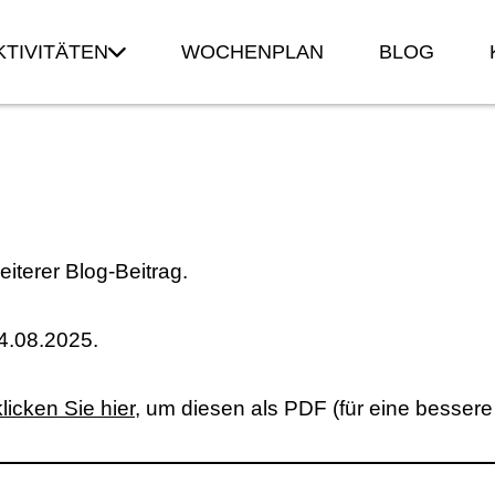
TIVITÄTEN
WOCHENPLAN
BLOG
iterer Blog-Beitrag.
.08.2025.
klicken Sie hier
, um diesen als PDF (für eine bessere 